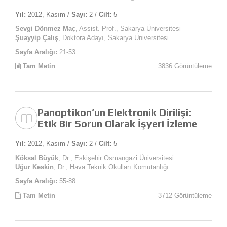
Yıl:
2012, Kasım /
Sayı:
2 /
Cilt:
5
Sevgi Dönmez Maç
, Assist. Prof., Sakarya Üniversitesi
Şuayyip Çalış
, Doktora Adayı, Sakarya Üniversitesi
Sayfa Aralığı:
21-53
Tam Metin
3836 Görüntüleme
Panoptikon’un Elektronik Dirilişi:
Etik Bir Sorun Olarak İşyeri İzleme
Yıl:
2012, Kasım /
Sayı:
2 /
Cilt:
5
Köksal Büyük
, Dr., Eskişehir Osmangazi Üniversitesi
Uğur Keskin
, Dr., Hava Teknik Okulları Komutanlığı
Sayfa Aralığı:
55-88
Tam Metin
3712 Görüntüleme