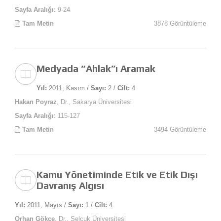
Sayfa Aralığı:
9-24
Tam Metin
3878 Görüntüleme
Medyada “Ahlak”ı Aramak
Yıl:
2011, Kasım /
Sayı:
2 /
Cilt:
4
Hakan Poyraz
, Dr., Sakarya Üniversitesi
Sayfa Aralığı:
115-127
Tam Metin
3494 Görüntüleme
Kamu Yönetiminde Etik ve Etik Dışı
Davranış Algısı
Yıl:
2011, Mayıs /
Sayı:
1 /
Cilt:
4
Orhan Gökçe
, Dr., Selçuk Üniversitesi