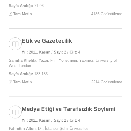
Sayfa Aralığı:
71-96
Tam Metin
4185 Görüntüleme
Etik ve Gazetecilik
Yıl:
2011, Kasım /
Sayı:
2 /
Cilt:
4
Samiha Khelifa
, Yazar, Film Yönetmeni, Yapımcı, University of
West London
Sayfa Aralığı:
183-186
Tam Metin
2214 Görüntüleme
Medya Etiği ve Tarafsızlık Söylemi
Yıl:
2011, Kasım /
Sayı:
2 /
Cilt:
4
Fahrettin Altun
, Dr., İstanbul Şehir Üniversitesi