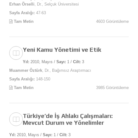
Erhan Örselli
, Dr., Selçuk Üniversitesi
Sayfa Aralığı:
47-63
Tam Metin
4603 Görüntüleme
Yeni Kamu Yönetimi ve Etik
Yıl:
2010, Mayıs /
Sayı:
1 /
Cilt:
3
Muammer Öztürk
, Dr., Bağımsız Araştırmacı
Sayfa Aralığı:
148-150
Tam Metin
3985 Görüntüleme
Türkiye’de İş Ahlakı Çalışmaları:
Mevcut Durum ve Yönelimler
Yıl:
2010, Mayıs /
Sayı:
1 /
Cilt:
3