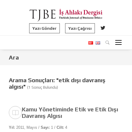
Yazı Gönder
Yazı Çağrısı
Ara
Arama Sonuçları: "etik dışı davranış
algısı"
(1 Sonuç Bulundu)
Kamu Yönetiminde Etik ve Etik Dışı
Davranış Algısı
Yıl:
2011, Mayıs /
Sayı:
1 /
Cilt:
4