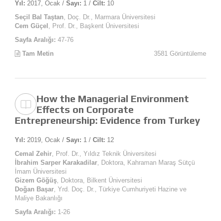
Yıl:
2017, Ocak /
Sayı:
1 /
Cilt:
10
Seçil Bal Taştan
, Doç. Dr., Marmara Üniversitesi
Cem Güçel
, Prof. Dr., Başkent Üniversitesi
Sayfa Aralığı:
47-76
Tam Metin
3581 Görüntüleme
How the Managerial Environment
Effects on Corporate
Entrepreneurship: Evidence from Turkey
Yıl:
2019, Ocak /
Sayı:
1 /
Cilt:
12
Cemal Zehir
, Prof. Dr., Yıldız Teknik Üniversitesi
İbrahim Sarper Karakadilar
, Doktora, Kahraman Maraş Sütçü
İmam Üniversitesi
Gizem Göğüş
, Doktora, Bilkent Üniversitesi
Doğan Başar
, Yrd. Doç. Dr., Türkiye Cumhuriyeti Hazine ve
Maliye Bakanlığı
Sayfa Aralığı:
1-26