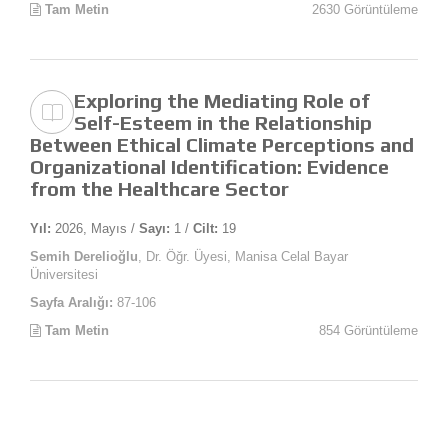
Tam Metin
2630 Görüntüleme
Exploring the Mediating Role of
Self-Esteem in the Relationship
Between Ethical Climate Perceptions and
Organizational Identification: Evidence
from the Healthcare Sector
Yıl:
2026, Mayıs /
Sayı:
1 /
Cilt:
19
Semih Derelioğlu
, Dr. Öğr. Üyesi, Manisa Celal Bayar
Üniversitesi
Sayfa Aralığı:
87-106
Tam Metin
854 Görüntüleme