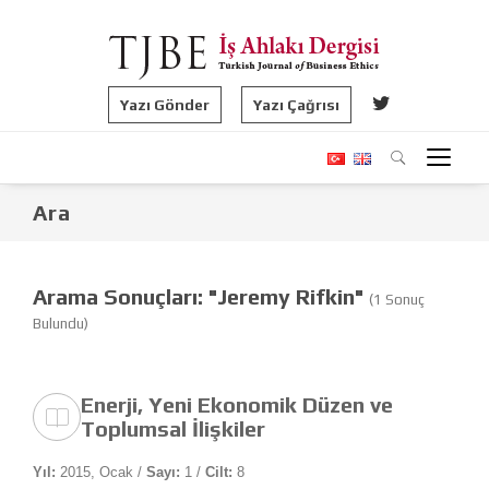
Yazı Gönder
Yazı Çağrısı
Ara
Arama Sonuçları: "Jeremy Rifkin"
(1 Sonuç
Bulundu)
Enerji, Yeni Ekonomik Düzen ve
Toplumsal İlişkiler
Yıl:
2015, Ocak /
Sayı:
1 /
Cilt:
8