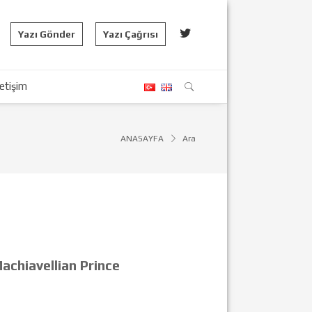
Yazı Gönder
Yazı Çağrısı
letişim
ANASAYFA
Ara
achiavellian Prince