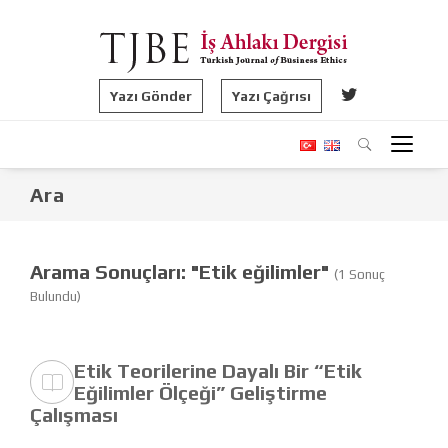
Yazı Gönder
Yazı Çağrısı
Ara
Arama Sonuçları: "Etik eğilimler"
(1 Sonuç
Bulundu)
Etik Teorilerine Dayalı Bir “Etik
Eğilimler Ölçeği” Geliştirme
Çalışması