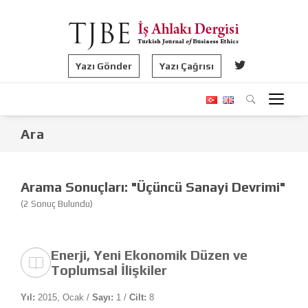
Yazı Gönder
Yazı Çağrısı
Ara
Arama Sonuçları: "Üçüncü Sanayi Devrimi"
(2 Sonuç Bulundu)
Enerji, Yeni Ekonomik Düzen ve
Toplumsal İlişkiler
Yıl:
2015, Ocak /
Sayı:
1 /
Cilt:
8