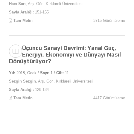
Hacı Sarı
, Arş. Gör., Kırklareli Üniversitesi
Sayfa Aralığı:
151-155
Tam Metin
3715 Görüntüleme
Üçüncü Sanayi Devrimi: Yanal Güç,
Enerjiyi, Ekonomiyi ve Dünyayı Nasıl
Dönüştürüyor?
Yıl:
2018, Ocak /
Sayı:
1 /
Cilt:
11
Sezgin Sezgin
, Arş. Gör., Kırklareli Üniversitesi
Sayfa Aralığı:
129-134
Tam Metin
4417 Görüntüleme