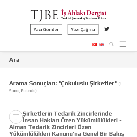
Yazı Gönder
Yazı Çağrısı
Ara
Arama Sonuçları: "Çokuluslu Şirketler"
(1
Sonuç Bulundu)
Şirketlerin Tedarik Zincirlerinde
İnsan Hakları Özen Yükümlülükleri -
Alman Tedarik Zincirleri Özen
Yükümlülükleri Kanunu’na Genel Bir Bakış